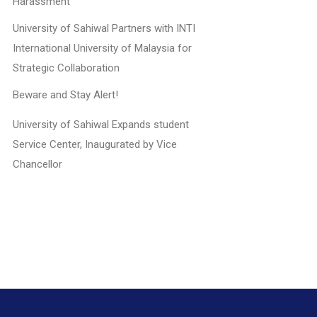
Harassment
University of Sahiwal Partners with INTI
International University of Malaysia for
Strategic Collaboration
Beware and Stay Alert!
University of Sahiwal Expands student
Service Center, Inaugurated by Vice
Chancellor