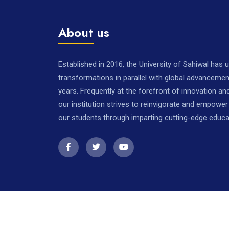
About us
Established in 2016, the University of Sahiwal has
transformations in parallel with global advancemen
years. Frequently at the forefront of innovation a
our institution strives to reinvigorate and empowe
our students through imparting cutting-edge educa
Copyright © 2026. All rights reserved.