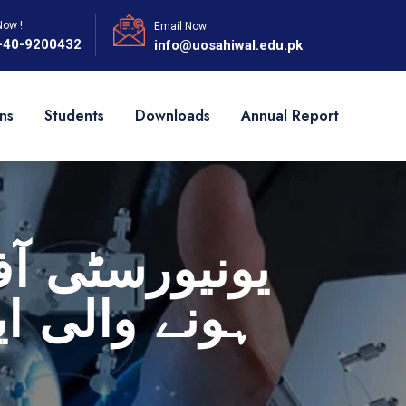
Now !
Email Now
-40-9200432
info@uosahiwal.edu.pk
ns
Students
Downloads
Annual Report
یونیورسٹی آ
ہونے والی ای