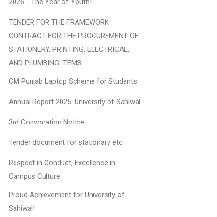
2026 - The Year of Youth!
TENDER FOR THE FRAMEWORK
CONTRACT FOR THE PROCUREMENT OF
STATIONERY, PRINTING, ELECTRICAL,
AND PLUMBING ITEMS
CM Punjab Laptop Scheme for Students
Annual Report 2025: University of Sahiwal
3rd Convocation Notice
Tender document for stationary etc
Respect in Conduct, Excellence in
Campus Culture
Proud Achievement for University of
Sahiwal!